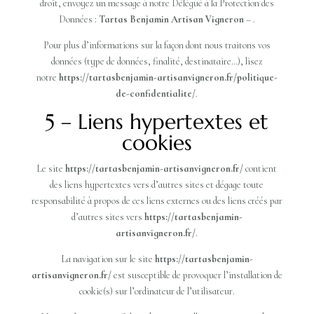
droit, envoyez un message à notre Délégué à la Protection des
Données :
Tartas Benjamin Artisan Vigneron
– .
Pour plus d’informations sur la façon dont nous traitons vos
données (type de données, finalité, destinataire…), lisez
notre
https://tartasbenjamin-artisanvigneron.fr/politique-
de-confidentialite/
.
5 – Liens hypertextes et
cookies
Le site
https://tartasbenjamin-artisanvigneron.fr/
contient
des liens hypertextes vers d’autres sites et dégage toute
responsabilité à propos de ces liens externes ou des liens créés par
d’autres sites vers
https://tartasbenjamin-
artisanvigneron.fr/
.
La navigation sur le site
https://tartasbenjamin-
artisanvigneron.fr/
est susceptible de provoquer l’installation de
cookie(s) sur l’ordinateur de l’utilisateur.