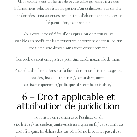
Un « cookie » est un fichier de petite taille qui enregistre des
informations relatives à la navigation d’un utilisateur sur un site.
Les données ainsi obtenues permettent d’obtenir des mesures de
fréquentation, par exemple.
Vous avez la possibilité
d
’accepter ou de refuser les
cookies
en modifiant les paramètres de votre navigateur. Aucun
cookie ne sera déposé sans votre consentement.
Les cookies sont enregistrés pour une durée maximale de mois.
Pour plus d’informations sur la façon dont nous faisons usage des
cookies, lisez notre
https://tartasbenjamin-
artisanvigneron.fr/politique-de-confidentialite/
.
6 – Droit applicable et
attribution de juridiction
Tout litige en relation avec l’utilisation du
site
https://tartasbenjamin-artisanvigneron.fr/
est soumis au
droit français. En dehors des cas où la loi ne le permet pas, il est