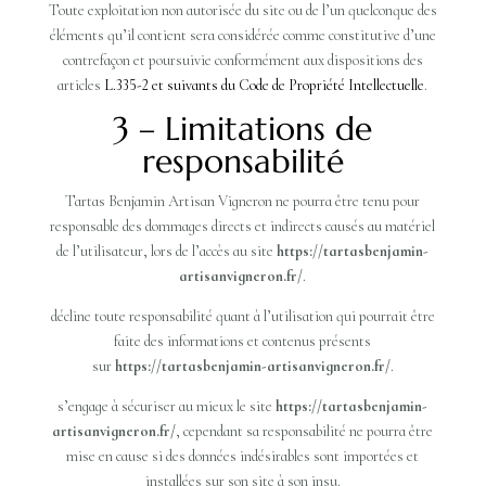
Toute exploitation non autorisée du site ou de l’un quelconque des
éléments qu’il contient sera considérée comme constitutive d’une
contrefaçon et poursuivie conformément aux dispositions des
articles
L.335-2 et suivants du Code de Propriété Intellectuelle
.
3 – Limitations de
responsabilité
Tartas Benjamin Artisan Vigneron ne pourra être tenu pour
responsable des dommages directs et indirects causés au matériel
de l’utilisateur, lors de l’accès au site
https://tartasbenjamin-
artisanvigneron.fr/
.
décline toute responsabilité quant à l’utilisation qui pourrait être
faite des informations et contenus présents
sur
https://tartasbenjamin-artisanvigneron.fr/
.
s’engage à sécuriser au mieux le site
https://tartasbenjamin-
artisanvigneron.fr/
, cependant sa responsabilité ne pourra être
mise en cause si des données indésirables sont importées et
installées sur son site à son insu.