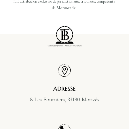
fait attribution exclusive de juridiction aux tribunaux compétents
de
Marmande
.

ADRESSE
8 Les Fourniers, 33190 Morizès