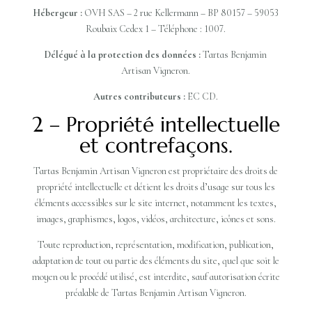
Hébergeur :
OVH SAS – 2 rue Kellermann – BP 80157 – 59053
Roubaix Cedex 1 – Téléphone : 1007.
Délégué à la protection des données :
Tartas Benjamin
Artisan Vigneron.
Autres contributeurs :
EC CD.
2 – Propriété intellectuelle
et contrefaçons.
Tartas Benjamin Artisan Vigneron est propriétaire des droits de
propriété intellectuelle et détient les droits d’usage sur tous les
éléments accessibles sur le site internet, notamment les textes,
images, graphismes, logos, vidéos, architecture, icônes et sons.
Toute reproduction, représentation, modification, publication,
adaptation de tout ou partie des éléments du site, quel que soit le
moyen ou le procédé utilisé, est interdite, sauf autorisation écrite
préalable de Tartas Benjamin Artisan Vigneron.