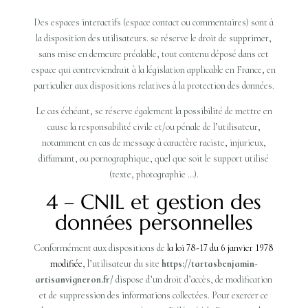
Des espaces interactifs (espace contact ou commentaires) sont à
la disposition des utilisateurs. se réserve le droit de supprimer,
sans mise en demeure préalable, tout contenu déposé dans cet
espace qui contreviendrait à la législation applicable en France, en
particulier aux dispositions relatives à la protection des données.
Le cas échéant, se réserve également la possibilité de mettre en
cause la responsabilité civile et/ou pénale de l’utilisateur,
notamment en cas de message à caractère raciste, injurieux,
diffamant, ou pornographique, quel que soit le support utilisé
(texte, photographie …).
4 – CNIL et gestion des
données personnelles
Conformément aux dispositions de
la loi 78-17 du 6 janvier 1978
modifiée
, l’utilisateur du site
https://tartasbenjamin-
artisanvigneron.fr/
dispose d’un droit d’accès, de modification
et de suppression des informations collectées. Pour exercer ce